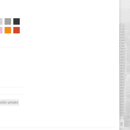
polo unisex