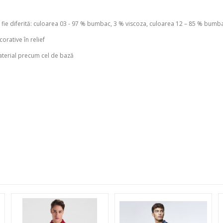
 fie diferită: culoarea 03 - 97 % bumbac, 3 % viscoza, culoarea 12 – 85 % bumb
orative în relief
material precum cel de bază