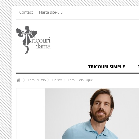
Contact
Harta site-ului
TRICOURI SIMPLE
Tricouri Polo
Unisex
Tricou Polo Pique