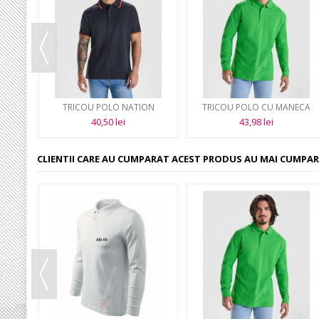
HEAVY
TRICOU POLO NATION
TRICOU POLO CU MANECA
LUNGA 220G ESTRELLA
40,50 lei
43,98 lei
CLIENTII CARE AU CUMPARAT ACEST PRODUS AU MAI CUMPAR