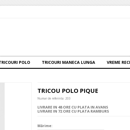
TRICOURI POLO
TRICOURI MANECA LUNGA
VREME REC
TRICOU POLO PIQUE
Numar de referinta:
203
LIVRARE IN 48 ORE CU PLATA IN AVANS
LIVRARE IN 72 ORE CU PLATA RAMBURS
Mărime: