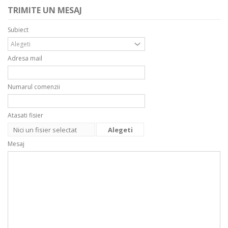
TRIMITE UN MESAJ
Subiect
Adresa mail
Numarul comenzii
Atasati fisier
Nici un fisier selectat
Alegeti
fisierul
Mesaj