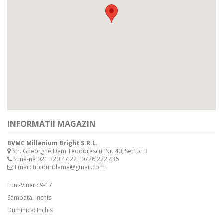
INFORMATII MAGAZIN
BVMC Millenium Bright S.R.L.
Str. Gheorghe Dem Teodorescu, Nr. 40, Sector 3
Suna-ne
021 320 47 22 , 0726 222 436
Email:
tricouridama@gmail.com
Luni-Vineri: 9-17
Sambata: Inchis
Duminica: Inchis