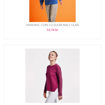
HANORAC COPII CU GULER INALT ULAN
53,74 lei