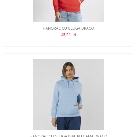
HANORAC CU GLUGA DRACO
45,21 lei
HANORAC CU GLUGA PENTRU DAMA DRACO