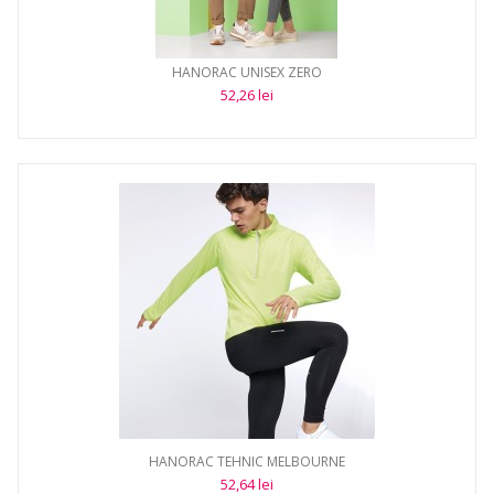
HANORAC UNISEX ZERO
52,26 lei
HANORAC TEHNIC MELBOURNE
52,64 lei