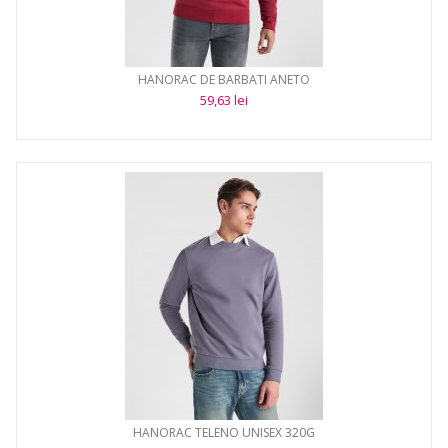
HANORAC DE BARBATI ANETO
59,63 lei
HANORAC TELENO UNISEX 320G