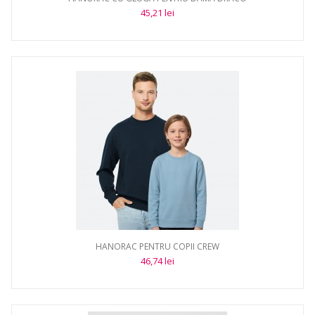
45,21 lei
HANORAC PENTRU COPII CREW
46,74 lei