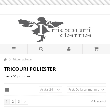
Tricouri poliester
TRICOURI POLIESTER
Exista 51 produse
Arata tot
1
2
3