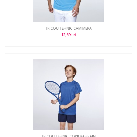
TRICOU TEHNIC CAMIMERA
12,69 lei
TRICOU TEHNIC COPII BAHRAIN