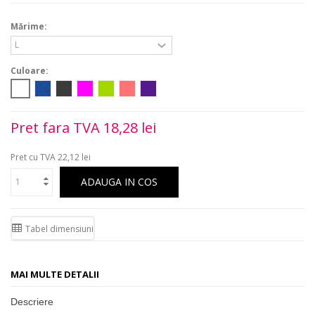
Mărime:
Culoare:
Pret fara TVA
18,28 lei
Pret cu TVA
22,12 lei
ADAUGA IN COS
Tabel dimensiuni
MAI MULTE DETALII
Descriere