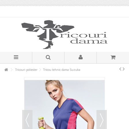
Tricouri poliester
Tricou tehnic dama Suzuka