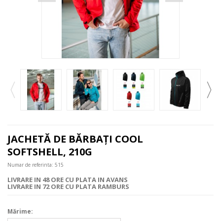
JACHETĂ DE BĂRBAŢI COOL
SOFTSHELL, 210G
Numar de referinta:
515
LIVRARE IN 48 ORE CU PLATA IN AVANS
LIVRARE IN 72 ORE CU PLATA RAMBURS
Mărime: