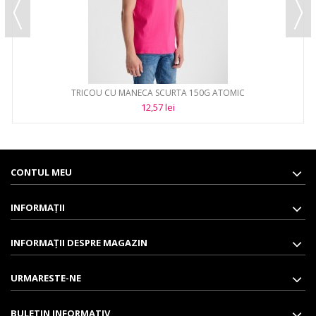
TRICOU CU MANECA SCURTA 150G ATOMIC
12,57 lei
CONTUL MEU
INFORMAŢII
INFORMAȚII DESPRE MAGAZIN
URMARESTE-NE
BULETIN INFORMATIV