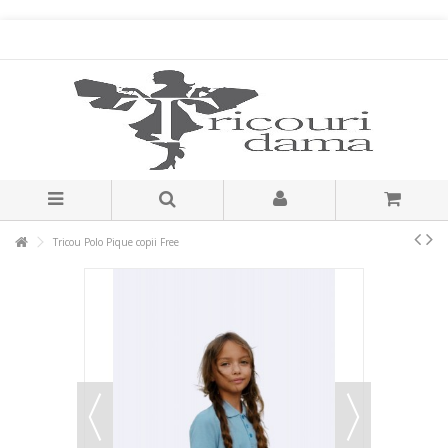
Tricou Polo Pique copii Free