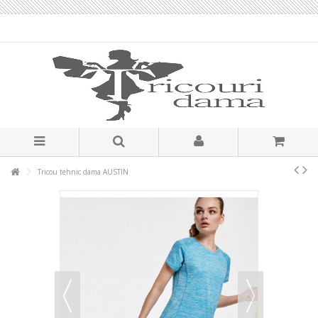
Tricou tehnic dama AUSTIN