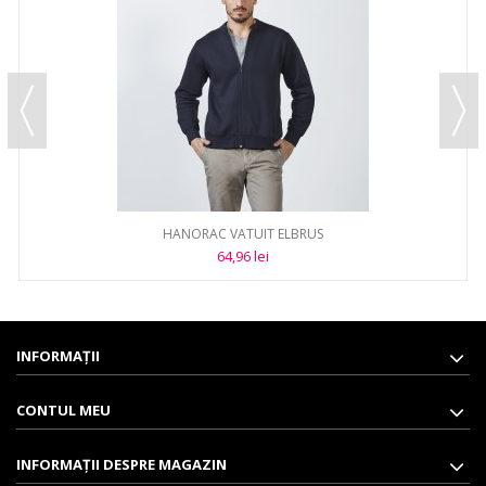
HANORAC VATUIT ELBRUS
64,96 lei
INFORMAŢII
CONTUL MEU
INFORMAȚII DESPRE MAGAZIN